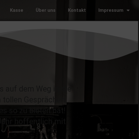
Kasse
Über uns
Kontakt
Impressum
s auf dem Weg in die
tollen Gesprächen,
s so zu bieten hat!
Jahr hoffentlich mit