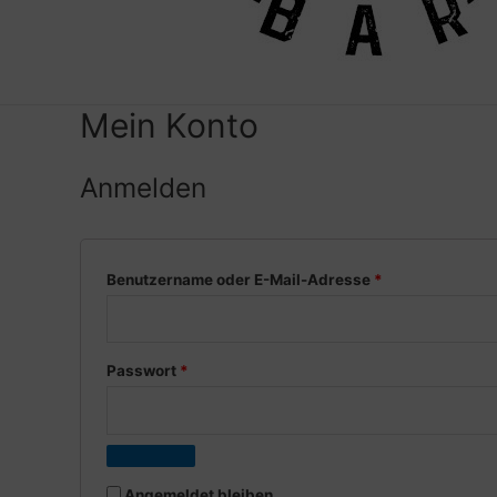
Mein Konto
Anmelden
Erforderlich
Benutzername oder E-Mail-Adresse
*
Erforderlich
Passwort
*
Angemeldet bleiben